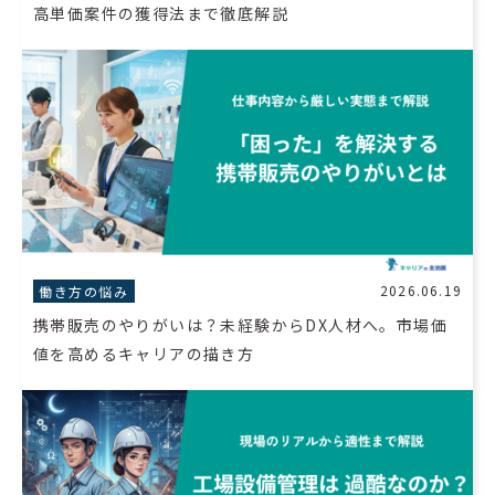
高単価案件の獲得法まで徹底解説
2026.06.19
働き方の悩み
携帯販売のやりがいは？未経験からDX人材へ。市場価
値を高めるキャリアの描き方