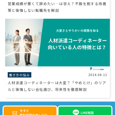
営業成績が悪くて辞めたい…は甘え？不振を脱する改善
策と後悔しない転職先を解説
2026.06.11
働き方の悩み
人材派遣コーディネーターは大変？「やめとけ」のリア
ルと後悔しない会社選び、将来性を徹底解説
今すぐ
LINE相談
無料相談を申し込む