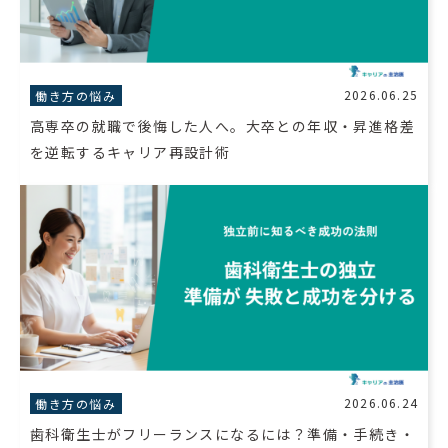
2026.06.25
働き方の悩み
高専卒の就職で後悔した人へ。大卒との年収・昇進格差
を逆転するキャリア再設計術
2026.06.24
働き方の悩み
歯科衛生士がフリーランスになるには？準備・手続き・