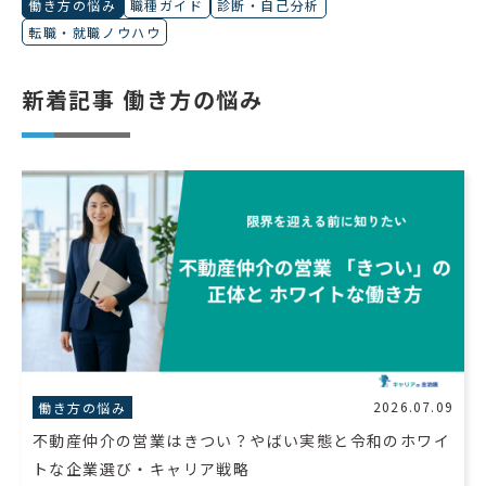
働き方の悩み
職種ガイド
診断・自己分析
転職・就職ノウハウ
新着記事 働き方の悩み
2026.07.09
働き方の悩み
不動産仲介の営業はきつい？やばい実態と令和のホワイ
トな企業選び・キャリア戦略