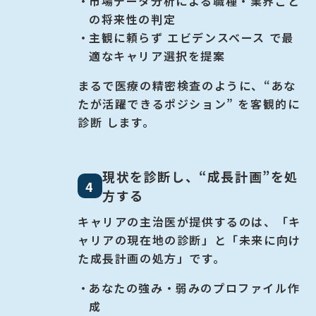
市場データ分析による職種・業界ごと
の将来性の判定
主観に頼らず エビデンスベース で最
適なキャリア選択を提案
まるで医療の精密検査のように、
“あな
たが活躍できるポジション” を客観的に
診断 します。
現状を診断し、“成長計画”を処
4
方する
キャリアの主治医が提供するのは、
「キ
ャリアの現在地の診断」と「未来に向け
た成長計画の処方」です。
あなたの強み・弱みのプロファイル作
成