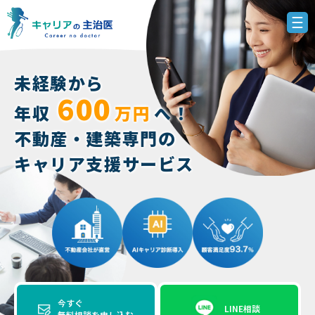
未経験から
600
年収
万円
へ！
不動産・建築専門の
キャリア支援サービス
今すぐ
LINE相談
無料相談を申し込む