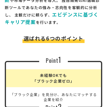
や市場データ分析を導入。
独自開発のAI適職診
断ツールであなたの強み・志向性を客観的に分析
エビデンスに基づく
し、
主観だけに頼らず、
キャリア提案
を行います。
選ばれる6つのポイント
1
Point
未経験OKでも
「ブラック企業ゼロ」
「ブラック企業」を見分け、
あなたにマッチする
企業を紹介
2