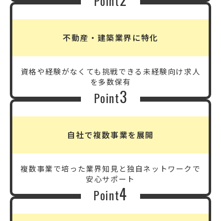
Point
不動産・建築業界に特化
資格や経験がなくても挑戦できる
未経験向け求人
を多数保有
3
Point
自社で複数事業を展開
複数事業で培った業界知見と
独自ネットワークで
安心サポート
4
Point