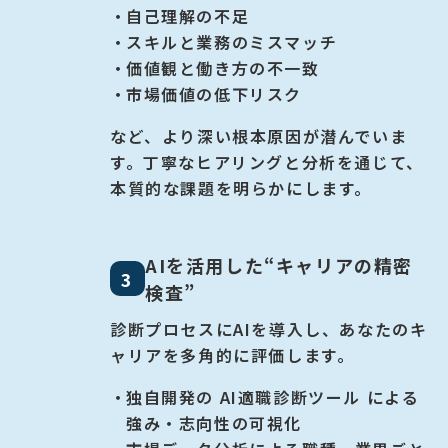
自己理解の不足
スキルと業務のミスマッチ
価値観と働き方の不一致
市場価値の低下リスク
など、より深い根本原因が潜んでいま
す。
丁寧なヒアリングと分析を通じて、
本質的な課題を明らかにします。
AIを活用した“キャリアの精密
3
検査”
診断プロセスにAIを導入し、あなたのキ
ャリアを多角的に評価します。
独自開発の AI適職診断ツール による
強み・志向性の可視化