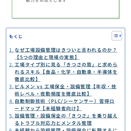
魅力をお伝えします
もくじ
なぜ工場設備管理はきついと言われるのか？
【5つの理由と現場の実態】
工場タイプ別に見る「きつさの質」と求めら
れるスキル【食品・化学・自動車・半導体を
徹底比較】
ビルメン vs 工場保全・設備管理【年収・技
術レベル・夜勤頻度を徹底比較】
自動制御技術（PLC/シーケンサー）習得ロ
ードマップ【未経験者向け】
設備管理・設備保全の「きつさ」を乗り越え
るトラブル対応力とメンタル管理
未経験から設備管理・設備保全に転職するに