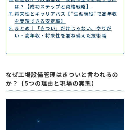
は？【成功ステップと資格戦略】
将来性とキャリアパス【”生涯現役”で高年収
を実現できる安定職】
まとめ｜「きつい」だけじゃない、やりが
い・高年収・将来性を兼ね備えた技術職
なぜ工場設備管理はきついと言われるの
か？【5つの理由と現場の実態】