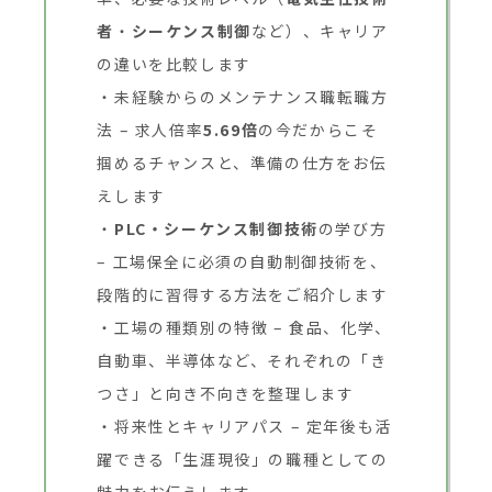
者
・
シーケンス制御
など）、キャリア
の違いを比較します
未経験からのメンテナンス職転職方
法 – 求人倍率
5.69倍
の今だからこそ
掴めるチャンスと、準備の仕方をお伝
えします
PLC・シーケンス制御技術
の学び方
– 工場保全に必須の自動制御技術を、
段階的に習得する方法をご紹介します
工場の種類別の特徴 – 食品、化学、
自動車、半導体など、それぞれの「き
つさ」と向き不向きを整理します
将来性とキャリアパス – 定年後も活
躍できる「生涯現役」の職種としての