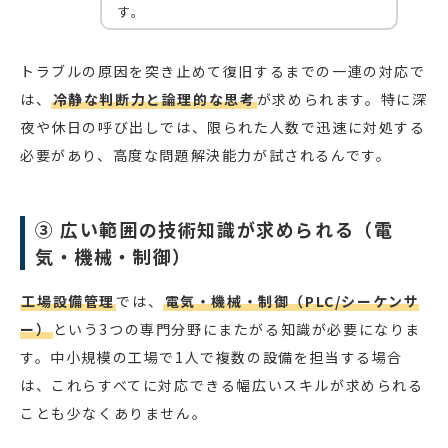
す。
トラブルの原因を突き止めて復旧するまでの一連の対応で
は、
冷静な判断力と論理的な思考
が求められます。特に深
夜や休日の呼び出しでは、限られた人数で迅速に対処する
必要があり、高度な問題解決能力が試されるんです。
③ 広い範囲の技術知識が求められる（電
気・機械・制御）
工場設備管理
では、
電気・機械・制御（PLC/シーケンサ
ー）
という3つの専門分野にまたがる知識が必要になりま
す。中小規模の工場で1人で複数の設備を担当する場合
は、これらすべてに対応できる幅広いスキルが求められる
ことも少なくありません。