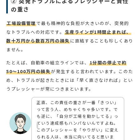
② 突発トラブルによるプレッシャーと責任
の重さ
工場設備管理
で最も精神的な負担が大きいのが、突発的
なトラブルへの対応です。
生産ラインが1時間止まれば、
数十万円から数百万円の損失
に直結することも珍しくあり
ません。
たとえば、自動車の組立ラインでは、
1分間の停止で約
50〜100万円の損失
が発生すると言われています。このた
め、トラブルが起きたときには「早く直さなければ」とい
うプレッシャーが常につきまといます。
正直、この責任の重さが一番「きつい」
って言う人、めちゃくちゃ多いです。で
も逆に、「自分が工場を動かしてる」っ
ていう達成感もハンパないんですよね。
このプレッシャーを「やりがい」に変え
られる人は、本当に向いてると思いま