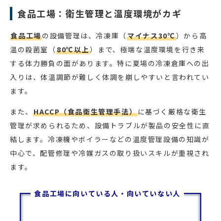
食品工場：衛生管理と温度環境がカギ
食品工場
の設備管理は、冷凍庫（
マイナス30℃
）から高
温の殺菌室（
80℃以上
）まで、極端な温度環境を行き来
する体力勝負の面があります。特に夏場の冷凍倉庫への出
入りは、体温調節が難しく体調を崩しやすいと言われてい
ます。
また、
HACCP（食品衛生管理手法）
に基づく厳格な衛生
管理が求められるため、設備トラブルが製品の安全性に直
結します。冷凍機やボイラーなどの温度管理設備の知識が
中心で、配管修理や冷媒ガスの取り扱いスキルが重視され
ます。
食品工場に向いている人・向いていない人