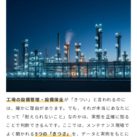
工場の設備管理・設備保全
が「きつい」と言われるのに
は、確かに理由があります。でも、それが本当にあなたに
とって「耐えられないこと」なのかは、実態を正確に知る
ことで判断できるんです。ここでは、メンテナンス現場で
よく聞かれる
5つの「きつさ」
を、データと実例をもとに