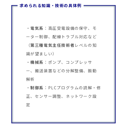
求められる知識・技術の具体例
電気系
：高圧受電設備の保守、モ
ーター制御、配線トラブル対応など
（
第三種電気主任技術者
レベルの知
識が望ましい）
機械系
：ポンプ、コンプレッサ
ー、搬送装置などの分解整備、振動
解析
制御系
：PLCプログラムの読解・修
正、センサー調整、ネットワーク設
定