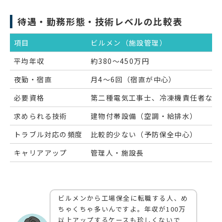
待遇・勤務形態・技術レベルの比較表
項目
ビルメン（施設管理）
平均年収
約380〜450万円
夜勤・宿直
月4〜6回（宿直が中心）
必要資格
第二種電気工事士、冷凍機責任者など
求められる技術
建物付帯設備（空調・給排水）
トラブル対応の頻度
比較的少ない（予防保全中心）
キャリアアップ
管理人・施設長
ビルメンから工場保全に転職する人、め
ちゃくちゃ多いんですよ。年収が100万
以上アップするケースも珍しくないで