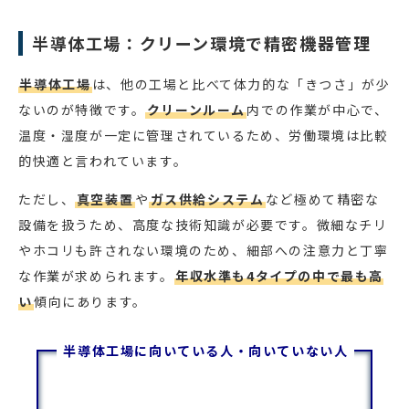
半導体工場：クリーン環境で精密機器管理
半導体工場
は、他の工場と比べて体力的な「きつさ」が少
ないのが特徴です。
クリーンルーム
内での作業が中心で、
温度・湿度が一定に管理されているため、労働環境は比較
的快適と言われています。
ただし、
真空装置
や
ガス供給システム
など極めて精密な
設備を扱うため、高度な技術知識が必要です。微細なチリ
やホコリも許されない環境のため、細部への注意力と丁寧
な作業が求められます。
年収水準も4タイプの中で最も高
い
傾向にあります。
半導体工場に向いている人・向いていない人