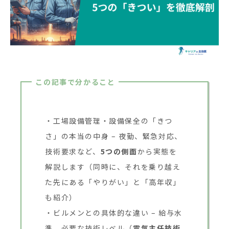
この記事で分かること
工場設備管理・設備保全の「きつ
さ」の本当の中身 – 夜勤、緊急対応、
技術要求など、
5つの側面
から実態を
解説します（同時に、それを乗り越え
た先にある「やりがい」と「高年収」
も紹介）
ビルメンとの具体的な違い – 給与水
準、必要な技術レベル（
電気主任技術