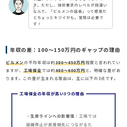
す。ただし、技術要求のレベルが段違い
なんで、「ビルメンの延長」って感覚だ
とちょっとキツイかも。覚悟は必要で
す！
年収の差：100〜150万円のギャップの理由
ビルメン
の平均年収は約
380〜450万円
程度と言われてい
ますが、
工場保全
では約
480〜600万円
と、明確な差があ
ります。この差が生まれる理由は、主に以下の3点です。
工場保全の年収が高い3つの理由
生産ラインへの影響度
：工場では
設備停止が直接損失につながるた