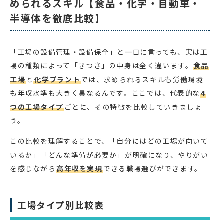
められるスキル【食品・化学・自動車・
半導体を徹底比較】
「工場の設備管理・設備保全」と一口に言っても、実は工
場の種類によって「きつさ」の中身は全く違います。
食品
工場
と
化学プラント
では、求められるスキルも労働環境
も年収水準も大きく異なるんです。ここでは、代表的な
4
つの工場タイプ
ごとに、その特徴を比較していきましょ
う。
この比較を理解することで、「自分にはどの工場が向いて
いるか」「どんな準備が必要か」が明確になり、やりがい
を感じながら
高年収を実現
できる職場選びができます。
工場タイプ別比較表