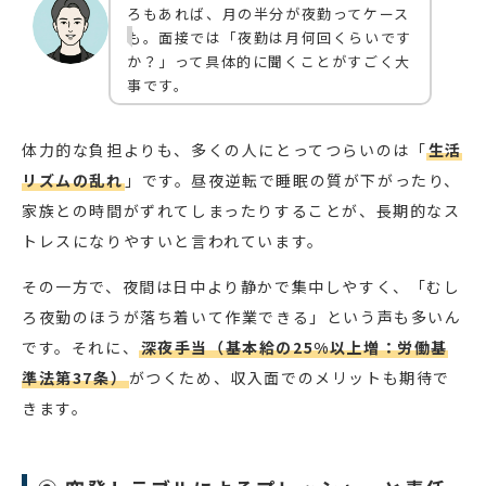
ろもあれば、月の半分が夜勤ってケース
も。面接では「夜勤は月何回くらいです
か？」って具体的に聞くことがすごく大
事です。
体力的な負担よりも、多くの人にとってつらいのは「
生活
リズムの乱れ
」です。昼夜逆転で睡眠の質が下がったり、
家族との時間がずれてしまったりすることが、長期的なス
トレスになりやすいと言われています。
その一方で、夜間は日中より静かで集中しやすく、「むし
ろ夜勤のほうが落ち着いて作業できる」という声も多いん
です。それに、
深夜手当（基本給の25%以上増：労働基
準法第37条）
がつくため、収入面でのメリットも期待で
きます。