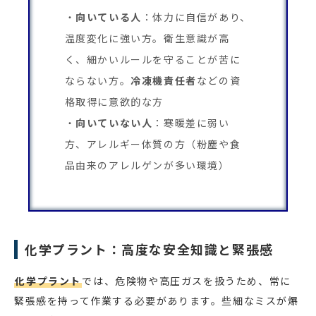
向いている人
：体力に自信があり、
温度変化に強い方。衛生意識が高
く、細かいルールを守ることが苦に
ならない方。
冷凍機責任者
などの資
格取得に意欲的な方
向いていない人
：寒暖差に弱い
方、アレルギー体質の方（粉塵や食
品由来のアレルゲンが多い環境）
化学プラント：高度な安全知識と緊張感
化学プラント
では、危険物や高圧ガスを扱うため、常に
緊張感を持って作業する必要があります。些細なミスが爆