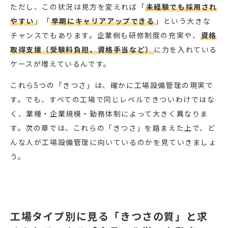
ただし、この状況は見方を変えれば「
未経験でも採用され
やすい
」「
早期にキャリアアップできる
」という大きな
チャンスでもあります。企業側も研修制度の充実や、
資格
取得支援（受験料負担、資格手当など）
に力を入れている
ケースが増えているんです。
これら5つの「きつさ」は、確かに工場設備管理の現実で
す。でも、すべての工場で同じレベルできついわけではな
く、業種・企業規模・勤務体制によって大きく異なりま
す。次の章では、これらの「きつさ」を踏まえた上で、ど
んな人が工場設備管理に向いているのかを見ていきましょ
う。
工場タイプ別に見る「きつさの質」と求