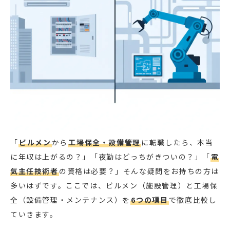
「
ビルメン
から
工場保全・設備管理
に転職したら、本当
に年収は上がるの？」「夜勤はどっちがきついの？」「
電
気主任技術者
の資格は必要？」そんな疑問をお持ちの方は
多いはずです。ここでは、ビルメン（施設管理）と工場保
全（設備管理・メンテナンス）を
6つの項目
で徹底比較し
ていきます。