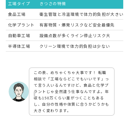
工場タイプ
きつさの特徴
食品工場
衛生管理と冷温環境で体力的負担が大きい
化学プラント
有害物質・爆発リスクなど安全最優先
自動車工場
設備点数が多くライン停止リスク大
半導体工場
クリーン環境で体力的負担は少ない
この表、めちゃくちゃ大事です！ 転職
相談で「工場ならどこでもいいです」っ
て言う人いるんですけど、食品と化学プ
ラントじゃ全然違う仕事なんですよ。年
収も150万くらい差がつくこともある
し、自分の性格や体質に合うかどうかも
大きく変わります。