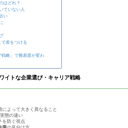
のはどれ？
いていない人
古い
に
プ
こで差をつける
ア戦略」で難易度が変わ
ワイトな企業選び・キャリア戦略
境によって大きく異なること
実態の違い
チを防ぐ視点
企業
の見分け方