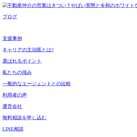
ブログ
支援事例
キャリアの主治医とは?
選ばれるポイント
私たちの強み
一般的なエージェントとの比較
利用者の声
運営会社
無料相談を申し込む
LINE相談