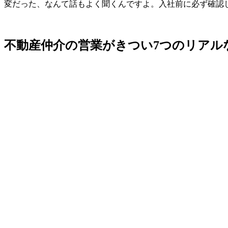
変だった、なんて話もよく聞くんですよ。入社前に必ず確認
不動産仲介の営業がきつい7つのリアル