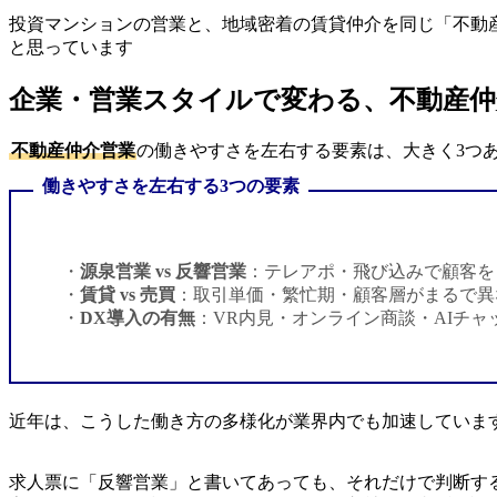
投資マンションの営業と、地域密着の賃貸仲介を同じ「不動
と思っています
企業・営業スタイルで変わる、不動産
不動産仲介営業
の働きやすさを左右する要素は、大きく3つ
働きやすさを左右する3つの要素
源泉営業 vs 反響営業
：テレアポ・飛び込みで顧客を
賃貸 vs 売買
：取引単価・繁忙期・顧客層がまるで異
DX導入の有無
：VR内見・オンライン商談・AIチ
近年は、こうした働き方の多様化が業界内でも加速していま
求人票に「反響営業」と書いてあっても、それだけで判断す