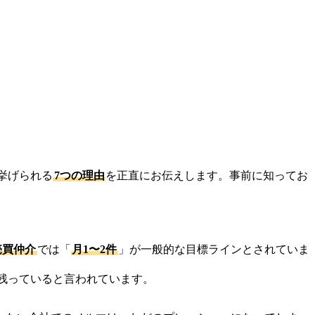
挙げられる
7つの理由
を正直にお伝えします。事前に知ってお
売買仲介
では「
月1〜2件
」が一般的な目標ラインとされていま
残っていると言われています。