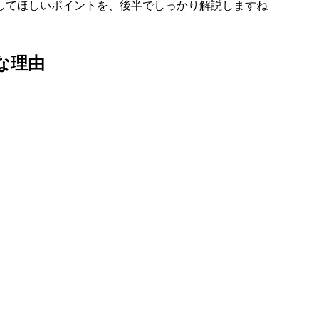
してほしいポイントを、後半でしっかり解説しますね
な理由