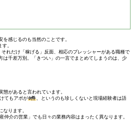
安を感じるのも当然のことです。
ます。
。それだけ「稼げる」反面、相応のプレッシャーがある職種で
方は千差万別。「きつい」の一言でまとめてしまうのは、少
の実態があると言われています。
けてもアポが
0件
、というのも珍しくないと現場経験者は語
になります。
産仲介の営業」でも日々の業務内容はまったく異なります。