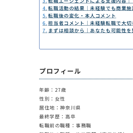
転職エージェントによる支援内容｜
転職活動の結果｜未経験でも商業施
転職後の変化・本人コメント
担当者コメント｜未経験転職で大切
まずは相談から｜あなたも可能性を
プロフィール
年齢：27歳
性別：女性
居住地：神奈川県
最終学歴：高卒
転職前の職種：事務職