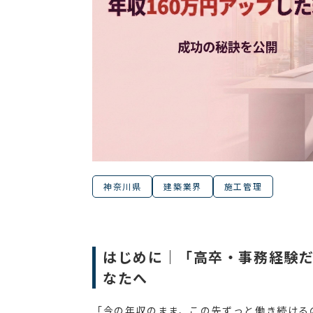
神奈川県
建築業界
施工管理
はじめに｜「高卒・事務経験
なたへ
「今の年収のまま、この先ずっと働き続ける