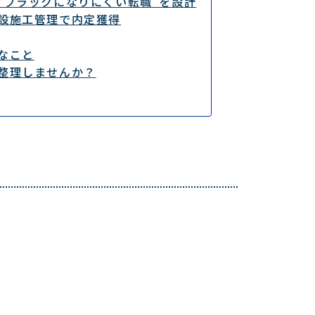
“ブラックになりにくい転職”を設計
設施工管理で内定獲得
なこと
整理しませんか？