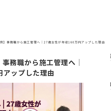
例】事務職から施工管理へ｜27歳女性が年収160万円アップした理由
】事務職から施工管理へ｜
万円アップした理由