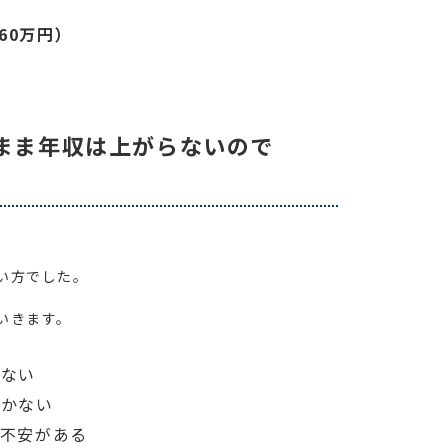
160万円）
まま年収は上がらないので
い方でした。
いきます。
らない
つかない
に不安がある