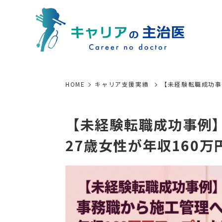
HOME
キャリア支援実績
【未経験転職成功事
【未経験転職成功事例
27歳女性が年収160