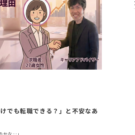
だけでも転職できる？」と不安なあ
のかな…」