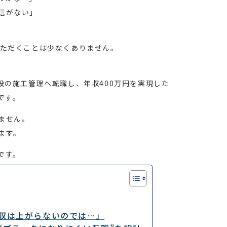
信がない」
」
いただくことは少なくありません。
設の施工管理へ転職し、年収400万円を実現した
です。
ません。
ます。
です。
収は上がらないのでは…」