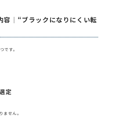
内容｜“ブラックになりにくい転
2つです。
人選定
りません。