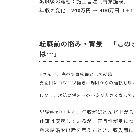
転職後の職種：施工管理（商業施設）
年収の変化：
240万円 → 400万円（＋
転職前の悩み・背景｜「この
は…」
Eさんは、高卒で事務職として就職。
真面目にコツコツ働き、周囲からの信頼も厚
しかし、次第に将来への不安が大きくなって
昇給幅が小さく、年収がほとんど上が
仕事は安定しているが、専門性が身に
将来結婚や出産を考えたとき、収入面