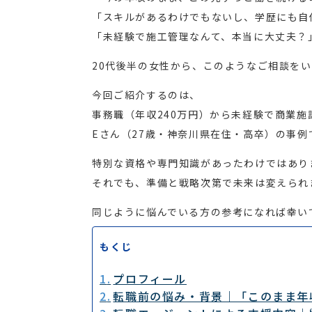
「スキルがあるわけでもないし、学歴にも自
「未経験で施工管理なんて、本当に大丈夫？
20代後半の女性から、このようなご相談を
今回ご紹介するのは、
事務職（年収240万円）から未経験で商業施
Eさん（27歳・神奈川県在住・高卒）の事例
特別な資格や専門知識があったわけではあり
それでも、準備と戦略次第で未来は変えられ
同じように悩んでいる方の参考になれば幸い
もくじ
プロフィール
転職前の悩み・背景｜「このまま年