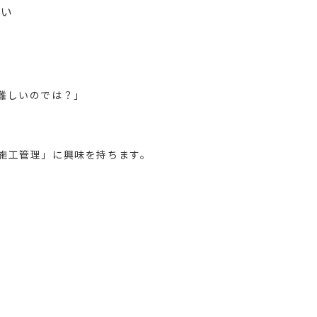
ない
難しいのでは？」
施工管理」に興味を持ちます。