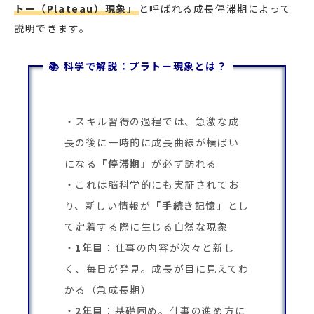
トー（Plateau）現象」
と呼ばれる成長停滞期によって
説明できます。
📚 科学で解説：プラトー現象とは？
スキル習得の過程では、急激な成
長の後に一時的に成長曲線が横ばい
になる
「停滞期」
が必ず訪れる
これは脳科学的にも実証されてお
り、新しい情報が
「手続き記憶」
とし
て定着する際に生じる自然な現象
1年目
：仕事の内容が次々と新し
く、毎日が発見。成長が目に見えてわ
かる（急成長期）
2年目
：基礎固め。仕事の進め方に