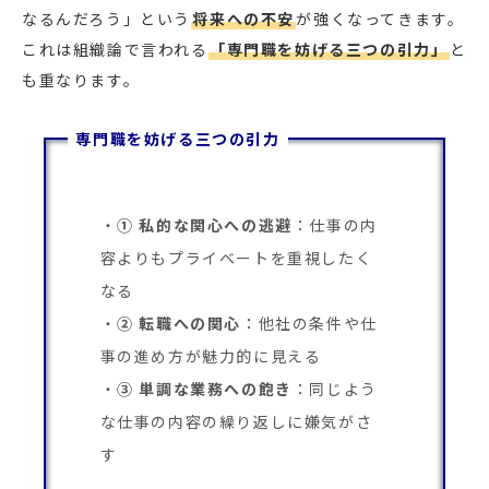
なるんだろう」という
将来への不安
が強くなってきます。
これは組織論で言われる
「専門職を妨げる三つの引力」
と
も重なります。
専門職を妨げる三つの引力
① 私的な関心への逃避
：仕事の内
容よりもプライベートを重視したく
なる
② 転職への関心
：他社の条件や仕
事の進め方が魅力的に見える
③ 単調な業務への飽き
：同じよう
な仕事の内容の繰り返しに嫌気がさ
す