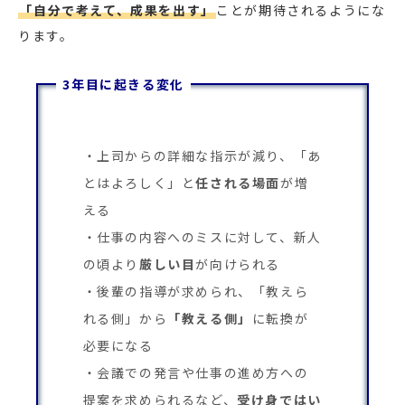
「自分で考えて、成果を出す」
ことが期待されるようにな
ります。
3年目に起きる変化
上司からの詳細な指示が減り、「あ
とはよろしく」と
任される場面
が増
える
仕事の内容へのミスに対して、新人
の頃より
厳しい目
が向けられる
後輩の指導が求められ、「教えら
れる側」から
「教える側」
に転換が
必要になる
会議での発言や仕事の進め方への
提案を求められるなど、
受け身ではい