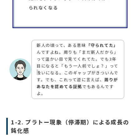
られなくなる
新人の頃って、ある意味
「守られてた」
んですよね。周りも「まだ新人だから」
って温かい目で見てくれてた。でも3年
目になると「もう一人前でしょ？」って
扱いになる。このギャップがきついんで
す。でも、これって逆に言えば、
周りが
あなたを認めてる証拠
でもあるんです
よ。
1-2. プラトー現象（停滞期）による成長の
鈍化感