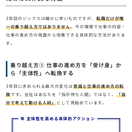
3年目のジンクスは確かに辛いものですが、
転職だけが唯
一の乗り越え方ではありません
。今の環境で仕事の内容・
仕事の進め方の両面から改善できる具体的な方法がありま
す。
乗り越え方① 仕事の進め方を「受け身」か
ら「主体性」へ転換する
3年目に求められる最大の変化は
意識と仕事の進め方の転
換
です。会社はあなたを「指示待ち人間」ではなく、
「自
分で考えて動ける人材」
として見始めています。
🎯 主体性を高める具体的アクション