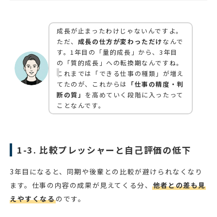
成長が止まったわけじゃないんですよ。
ただ、
成長の仕方が変わっただけ
なんで
す。1年目の「量的成長」から、3年目
の「質的成長」への転換期なんですね。
これまでは「できる仕事の種類」が増え
てたのが、これからは
「仕事の精度・判
断の質」
を高めていく段階に入ったって
ことなんです。
1-3. 比較プレッシャーと自己評価の低下
3年目になると、同期や後輩との比較が避けられなくなり
ます。仕事の内容の成果が見えてくる分、
他者との差も見
えやすくなる
のです。