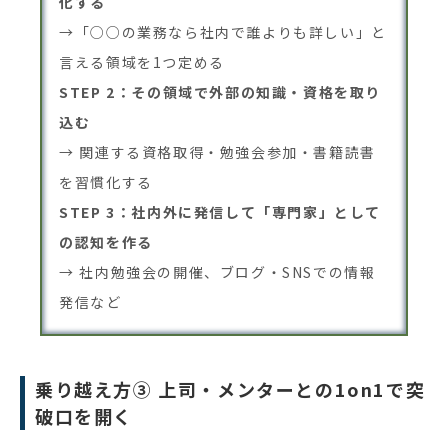
化する
→「○○の業務なら社内で誰よりも詳しい」と
言える領域を1つ定める
STEP 2：その領域で外部の知識・資格を取り
込む
→ 関連する資格取得・勉強会参加・書籍読書
を習慣化する
STEP 3：社内外に発信して「専門家」として
の認知を作る
→ 社内勉強会の開催、ブログ・SNSでの情報
発信など
乗り越え方③ 上司・メンターとの1on1で突
破口を開く