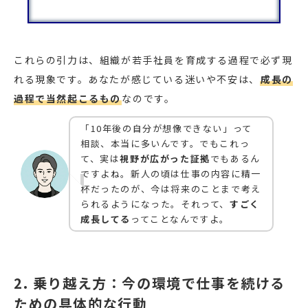
これらの引力は、組織が若手社員を育成する過程で必ず現
れる現象です。あなたが感じている迷いや不安は、
成長の
過程で当然起こるもの
なのです。
「10年後の自分が想像できない」って
相談、本当に多いんです。でもこれっ
て、実は
視野が広がった証拠
でもあるん
ですよね。新人の頃は仕事の内容に精一
杯だったのが、今は将来のことまで考え
られるようになった。それって、
すごく
成長してる
ってことなんですよ。
2. 乗り越え方：今の環境で仕事を続ける
ための具体的な行動