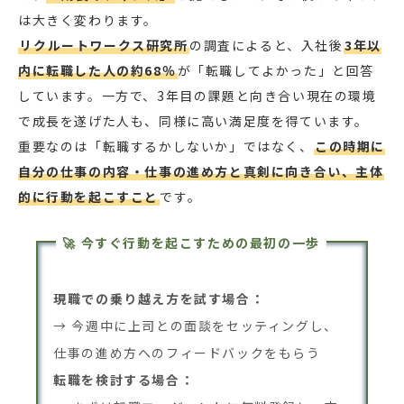
は大きく変わります。
リクルートワークス研究所
の調査によると、入社後
3年以
内に転職した人の約68％
が「転職してよかった」と回答
しています。一方で、3年目の課題と向き合い現在の環境
で成長を遂げた人も、同様に高い満足度を得ています。
重要なのは「転職するかしないか」ではなく、
この時期に
自分の仕事の内容・仕事の進め方と真剣に向き合い、主体
的に行動を起こすこと
です。
🚀 今すぐ行動を起こすための最初の一歩
現職での乗り越え方を試す場合：
→ 今週中に上司との面談をセッティングし、
仕事の進め方へのフィードバックをもらう
転職を検討する場合：