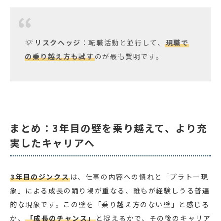
💡
リスクヘッジ
：転職活動と並行して、
現職で
の乗り越え方も試す
のが最も賢明です。
まとめ：3年目の壁を乗り越えて、より充
実したキャリアへ
3年目のジンクス
は、仕事の内容への慣れと「プラトー現
象」による成長の踊り場が重なる、誰もが経験しうる普遍
的な現象です。この壁を「乗り越え方のない壁」と感じる
か、
「成長のチャンス」
と捉えるかで、その後のキャリア