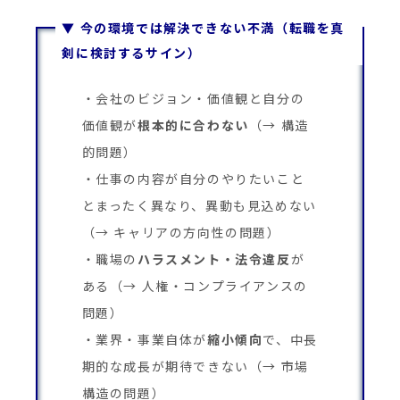
▼ 今の環境では解決できない不満（転職を真
剣に検討するサイン）
会社のビジョン・価値観と自分の
価値観が
根本的に合わない
（→ 構造
的問題）
仕事の内容が自分のやりたいこと
とまったく異なり、異動も見込めない
（→ キャリアの方向性の問題）
職場の
ハラスメント・法令違反
が
ある（→ 人権・コンプライアンスの
問題）
業界・事業自体が
縮小傾向
で、中長
期的な成長が期待できない（→ 市場
構造の問題）