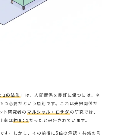
：1の法則
」は、人間関係を良好に保つには、ネ
が5つ必要だという原則です。これは夫婦関係だ
ント研究者の
マルシャル・ロサダ
の研究では、
比率は
約6：1
だったと報告されています。
です。しかし、その前後に5倍の承認・共感の言