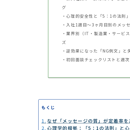
グ
心理的安全性と「5：1の法則
入社1週目〜3ヶ月目別のメッ
業界別（IT・製造業・サービ
ズ
逆効果になった「NG例文」と
初回面談チェックリストと週次
もくじ
なぜ「メッセージの質」が定着率を
心理学的根拠：「5：1の法則」と