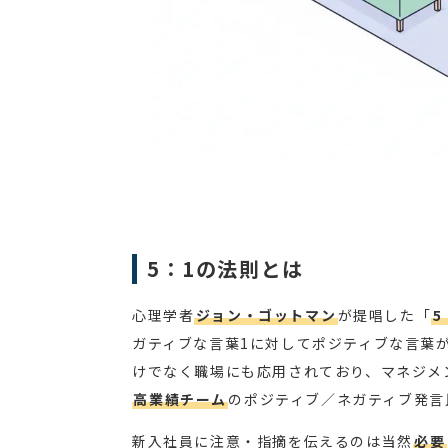
5：1の法則とは
心理学者
ジョン・ゴットマン
が提唱した「
5
ガティブな言葉1に対してポジティブな言葉
けでなく職場にも応用されており、マネジメ
高業績チーム
のポジティブ／ネガティブ発言
新入社員に注意・指摘を伝えるのは当然
必要