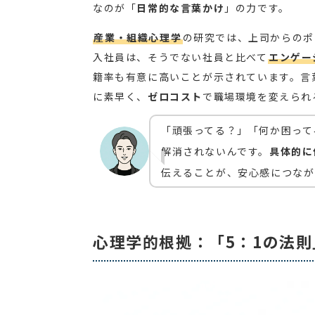
なのが「
日常的な言葉かけ
」の力です。
産業・組織心理学
の研究では、上司からのポ
入社員は、そうでない社員と比べて
エンゲー
籍率も有意に高いことが示されています。言
に素早く、
ゼロコスト
で職場環境を変えられ
「頑張ってる？」「何か困って
解消されないんです。
具体的に
伝えることが、安心感につなが
心理学的根拠：「5：1の法