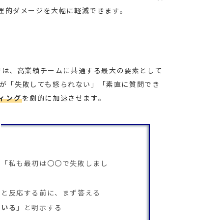
理的ダメージを大幅に軽減できます。
では、高業績チームに共通する最大の要素として
が「失敗しても怒られない」「素直に質問でき
ィング
を劇的に加速させます。
（「私も最初は〇〇で失敗しまし
」と反応する前に、まず答える
ている
」と明示する