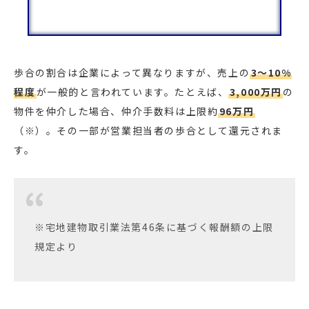
歩合の割合は企業によって異なりますが、売上の
3〜10%
程度
が一般的と言われています。たとえば、
3,000万円
の
物件を仲介した場合、仲介手数料は上限約
96万円
（※）。その一部が営業担当者の歩合として還元されま
す。
※宅地建物取引業法第46条に基づく報酬額の上限
規定より