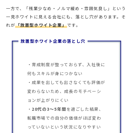
一方で、「残業少なめ・ノルマ緩め・雰囲気良し」という
一見ホワイトに見える会社にも、落とし穴があります。そ
れが
「放置型ホワイト企業」
です。
放置型ホワイト企業の落とし穴
育成制度が整っておらず、入社後に
何もスキルが身につかない
成果を出しても出さなくても評価が
変わらないため、成長のモチベーシ
ョンが上がりにくい
20代の3〜5年間
を過ごした結果、
転職市場での自分の価値がほぼ変わ
っていないという状況になりやすい