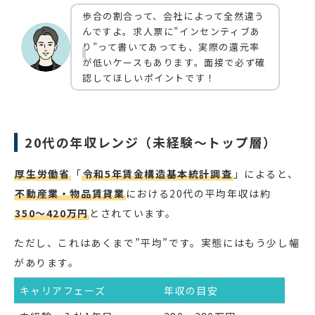
歩合の割合って、会社によって全然違う
んですよ。求人票に”インセンティブあ
り”って書いてあっても、実際の還元率
が低いケースもあります。面接で必ず確
認してほしいポイントです！
20代の年収レンジ（未経験〜トップ層）
厚生労働省
「
令和5年賃金構造基本統計調査
」によると、
不動産業・物品賃貸業
における20代の平均年収は約
350〜420万円
とされています。
ただし、これはあくまで”平均”です。実態にはもう少し幅
があります。
キャリアフェーズ
年収の目安