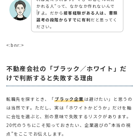
かれる人”って、なかなか作れないんで
すよ。だから
接客経験がある人は、書類
選考の段階からすでに有利
だと思ってく
ださい。
<:bnr:>
不動産会社の「ブラック／ホワイト」だ
けで判断すると失敗する理由
転職先を探すとき、「
ブラック企業
は避けたい」と思うの
は当然です。ただし、実は「ホワイトかどうか」だけを軸
に会社を選ぶと、別の意味で失敗するリスクがあります。
20代のうちにこそ知っておきたい、企業選びの”本当の視
点”をここでお伝えします。