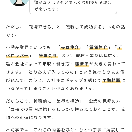
得意な人は意外とすんなり馴染める場合
が多いです！
ただし、「転職できる」と「転職して成功する」は別の話
です。
不動産業界といっても、「
売買仲介
」「
賃貸仲介
」「
デ
ベロッパー
」「
管理会社
」など、職種・業態は幅広く、
選ぶ会社によって年収・働き方・
離職率
が大きく変わって
きます。「とりあえず入ってみた」という気持ちのまま飛
び込んでしまうと、入社後にギャップを感じて
早期離職
に
つながってしまうことも少なくありません。
だからこそ、転職前に「業界の構造」「企業の見極め方」
「面接での質問対策」をしっかり押さえておくことが、成
功への近道になります。
本記事では、これらの内容をひとつひとつ丁寧に解説して