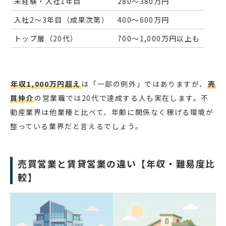
未経験・入社1年目
280〜380万円
入社2〜3年目（成果次第）
400〜600万円
トップ層（20代）
700〜1,000万円以上も
年収1,000万円超え
は「一部の例外」ではありますが、
売
買仲介
の営業職では20代で達成する人も実在します。不
動産業界は他業種と比べて、年齢に関係なく稼げる環境が
整っている業界だと言えるでしょう。
売買営業と賃貸営業の違い【年収・難易度比
較】