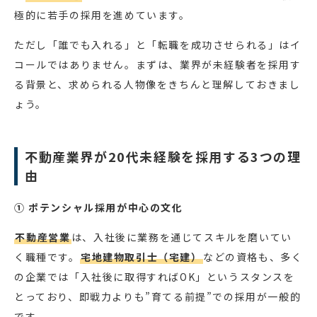
極的に若手の採用を進めています。
ただし「誰でも入れる」と「転職を成功させられる」はイ
コールではありません。まずは、業界が未経験者を採用す
る背景と、求められる人物像をきちんと理解しておきまし
ょう。
不動産業界が20代未経験を採用する3つの理
由
① ポテンシャル採用が中心の文化
不動産営業
は、入社後に業務を通じてスキルを磨いてい
く職種です。
宅地建物取引士（宅建）
などの資格も、多く
の企業では「入社後に取得すればOK」というスタンスを
とっており、即戦力よりも”育てる前提”での採用が一般的
です。