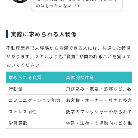
のはもったいないです！
実際に求められる人物像
不動産業界で未経験から活躍できる人には、共通した特徴
があります。スキルよりも
“資質”が問われる
ことを覚えて
おいてください。
求められる資質
具体的な中身
行動量
飛び込み・電話・追客など、数を
コミュニケーション能力
お客様・オーナー・社内と多方面
ストレス耐性
数字のプレッシャーや断られても
学習意欲
宅建・法律・市場動向などを継続