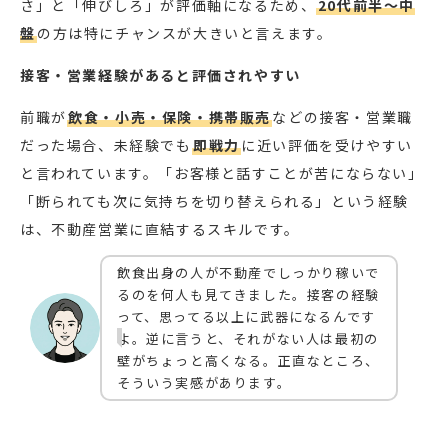
さ」と「伸びしろ」が評価軸になるため、
20代前半〜中
盤
の方は特にチャンスが大きいと言えます。
接客・営業経験があると評価されやすい
前職が
飲食・小売・保険・携帯販売
などの接客・営業職
だった場合、未経験でも
即戦力
に近い評価を受けやすい
と言われています。「お客様と話すことが苦にならない」
「断られても次に気持ちを切り替えられる」という経験
は、不動産営業に直結するスキルです。
飲食出身の人が不動産でしっかり稼いで
るのを何人も見てきました。接客の経験
って、思ってる以上に武器になるんです
よ。逆に言うと、それがない人は最初の
壁がちょっと高くなる。正直なところ、
そういう実感があります。