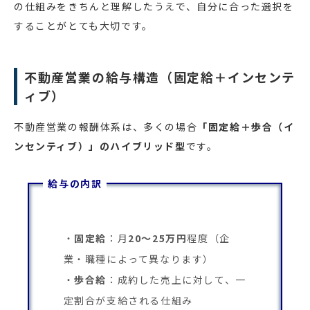
の仕組みをきちんと理解したうえで、自分に合った選択を
することがとても大切です。
不動産営業の給与構造（固定給＋インセンテ
ィブ）
不動産営業の報酬体系は、多くの場合
「固定給＋歩合（イ
ンセンティブ）」のハイブリッド型
です。
給与の内訳
固定給
：月
20〜25万円
程度（企
業・職種によって異なります）
歩合給
：成約した売上に対して、一
定割合が支給される仕組み