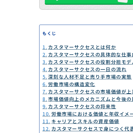
もくじ
カスタマーサクセスとは何か
カスタマーサクセスの具体的な仕事
カスタマーサクセスの役割分担モデ
カスタマーサクセスの一日の流れ
深刻な人材不足と売り手市場の実態
労働市場の構造変化
カスタマーサクセスの市場価値が上
市場価値向上のメカニズムと今後の
カスタマーサクセスの将来性
労働市場における価値と年収イメ
キャリアとスキルの資産価値
カスタマーサクセスで身につく代