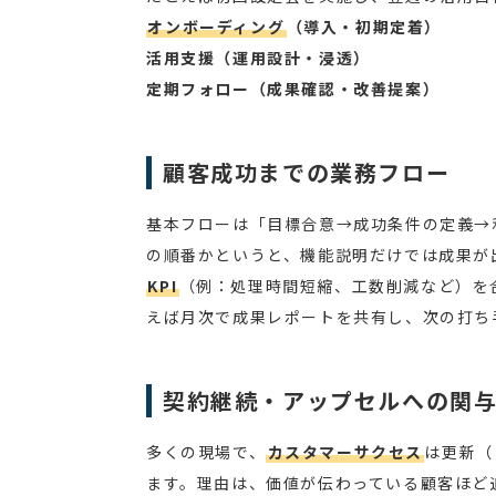
オンボーディング
（導入・初期定着）
活用支援（運用設計・浸透）
定期フォロー（成果確認・改善提案）
顧客成功までの業務フロー
基本フローは「目標合意→成功条件の定義→
の順番かというと、機能説明だけでは成果が
KPI
（例：処理時間短縮、工数削減など）を
えば月次で成果レポートを共有し、次の打ち
契約継続・アップセルへの関
多くの現場で、
カスタマーサクセス
は更新（
ます。理由は、価値が伝わっている顧客ほど