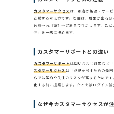
カスタマーサクセス
は、顧客が製品・サービ
支援する考え方です。理由は、成果が出るほ
合意→活用設計→定着まで伴走します。たと
件」を一緒に決めます。
カスタマーサポートとの違い
カスタマーサポート
は問い合わせ対応など「
スタマーサクセス
は「成果を出すための先回
らでは解約や失注のリスクが高まるためです
化する前に提案します。たとえばログイン減
なぜ今カスタマーサクセスが