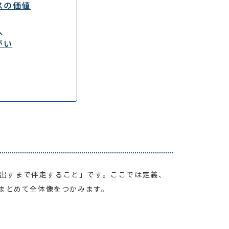
スの価値
人
がい
出すまで伴走すること」です。ここでは定義、
まとめて全体像をつかみます。