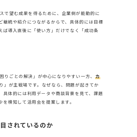
スで望む成果を得るために、企業側が能動的に
ど継続や紹介につながるからで、具体的には目標
えば導入直後に「使い方」だけでなく「成功条
困りごとの解決」が中心になりやすい一方、
カ
り」が主戦場です。なぜなら、問題が起きてか
。具体的には利用データや商談背景を見て、課題
少を検知して活用会を提案します。
注目されているのか