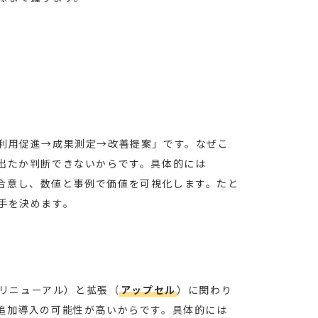
利用促進→成果測定→改善提案」です。なぜこ
出たか判断できないからです。具体的には
合意し、数値と事例で価値を可視化します。たと
手を決めます。
与
リニューアル）と拡張（
アップセル
）に関わり
追加導入の可能性が高いからです。具体的には