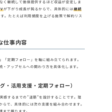
なく継続して価値提供するほど収益が安定しま
TV
が下がり成長が鈍るからで、具体的には
継続
ます。たとえば利用頻度を上げる施策で解約リス
な仕事内容
」「定期フォロー」を軸に組み立てられます。
続・アップセルへの関わり方を具体化します。
ング・活用支援・定期フォロー）
実感するまでの”道筋”を設計することです。理
からで、具体的には次の支援を組み合わせます。
標まで握ります。