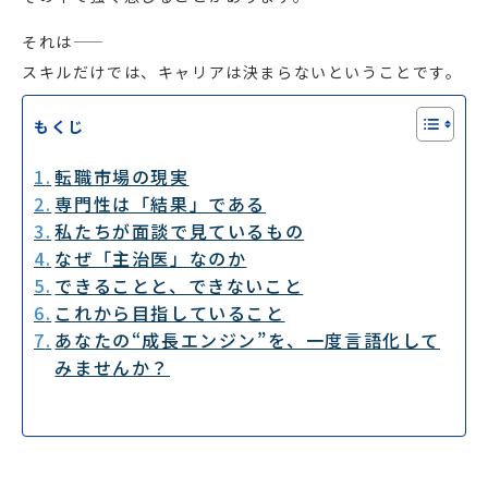
それは――
スキルだけでは、キャリアは決まらないということです。
もくじ
転職市場の現実
専門性は「結果」である
私たちが面談で見ているもの
なぜ「主治医」なのか
できることと、できないこと
これから目指していること
あなたの“成長エンジン”を、一度言語化して
みませんか？