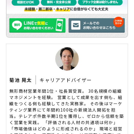
菊池 晃太
キャリアアドバイザー
無形商材営業年間1位・社長賞受賞。 30名規模の組織
マネジメントを経験。 営業として成果を出す側も、組
織をつくる側も経験してきた実務家。 その後はマーケ
ティング業界にて年間約100社の新規法人開拓を担
当。テレアポ件数半期1位を獲得し、ゼロから信頼を築
く営業を実践。 「評価される人材の共通項は何か」
「市場価値はどのように形成されるのか」 現場と経営