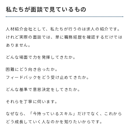
私たちが面談で見ているもの
人材紹介会社として、私たちが行うのは求人の紹介です。
けれど実際の面談では、単に職務経歴を確認するだけでは
ありません。
どんな場面で力を発揮してきたか。
困難にどう向き合ったか。
フィードバックをどう受け止めてきたか。
どんな基準で意思決定をしてきたか。
それらを丁寧に伺います。
なぜなら、「今持っているスキル」だけでなく、これから
どう成長していく人なのかを知りたいからです。