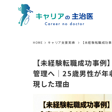
HOME
キャリア支援実績
【未経験転職成功事
【未経験転職成功事例
管理へ｜25歳男性が年収
現した理由