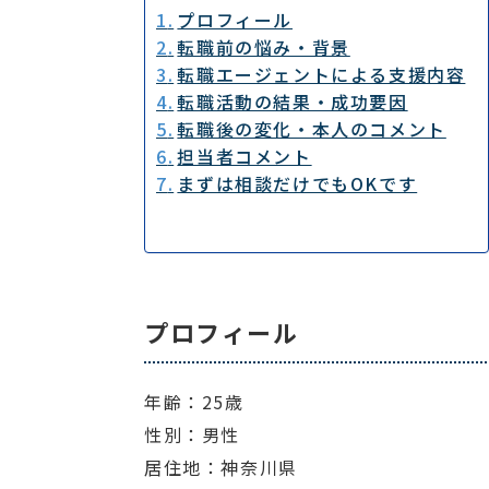
プロフィール
転職前の悩み・背景
転職エージェントによる支援内容
転職活動の結果・成功要因
転職後の変化・本人のコメント
担当者コメント
まずは相談だけでもOKです
プロフィール
年齢：25歳
性別：男性
居住地：神奈川県