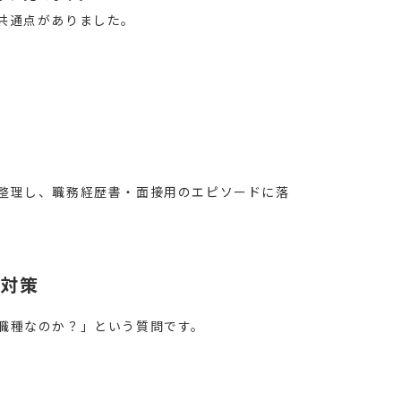
共通点がありました。
守
整理し、職務経歴書・面接用のエピソードに落
問対策
職種なのか？」という質問です。