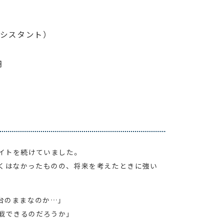
）
アシスタント）
円
バイトを続けていました。
くはなかったものの、将来を考えたときに強い
台のままなのか…」
戦できるのだろうか」