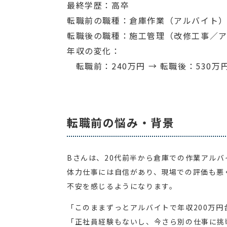
最終学歴：高卒
転職前の職種：倉庫作業（アルバイト
転職後の職種：施工管理（改修工事／
年収の変化：
転職前：240万円 → 転職後：530万
転職前の悩み・背景
Bさんは、20代前半から倉庫での作業アル
体力仕事には自信があり、現場での評価も悪
不安を感じるようになります。
「このままずっとアルバイトで年収200万円
「正社員経験もないし、今さら別の仕事に挑