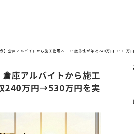
例】倉庫アルバイトから施工管理へ｜25歳男性が年収240万円→530万
】倉庫アルバイトから施工
240万円→530万円を実