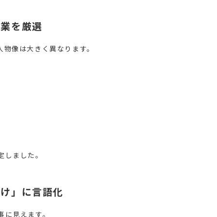
企業を厳選
人物像は大きく異なります。
定しました。
向け」に言語化
事に見えます。