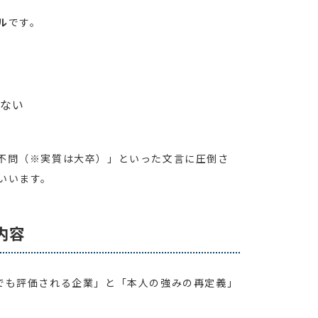
ル
です。
ない
不問（※実質は大卒）」といった文言に圧倒さ
いいます。
内容
でも評価される企業」と「本人の強みの再定義」