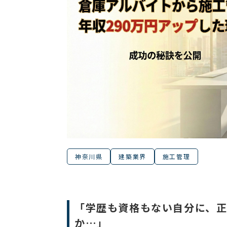
神奈川県
建築業界
施工管理
「学歴も資格もない自分に、正
か…」