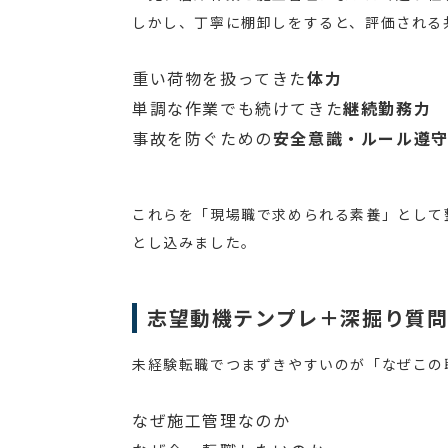
しかし、丁寧に棚卸しをすると、評価される
重い荷物を扱ってきた
体力
単調な作業でも続けてきた
継続勤務力
事故を防ぐための
安全意識・ルール遵
これらを「現場職で求められる素養」として
とし込みました。
志望動機テンプレ＋深掘り質
未経験転職でつまずきやすいのが「なぜこの
なぜ施工管理なのか