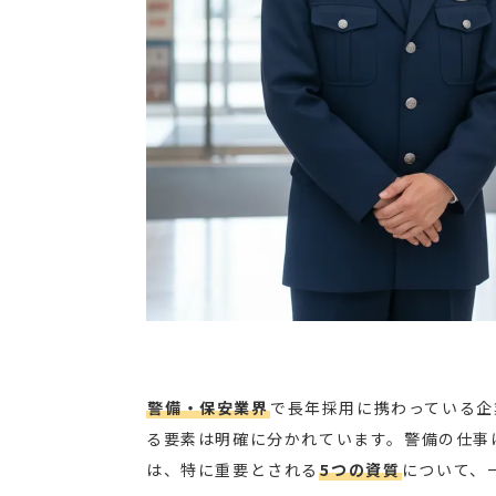
警備・保安業界
で長年採用に携わっている企
る要素は明確に分かれています。警備の仕事
は、特に重要とされる
5つの資質
について、