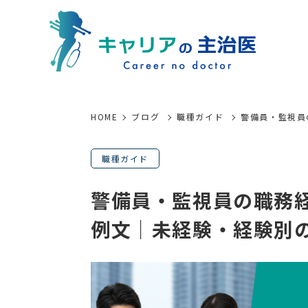
HOME
ブログ
職種ガイド
警備員・監視員
職種ガイド
警備員・監視員の職務
例文｜未経験・経験別