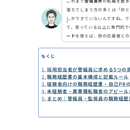
これまで
警備業界
の転職を数多
落ちてしまう方の多くは「何と
しかできていないんですね。で
て、思っている以上に専門的で
ード
を使えば、他の応募者との
もくじ
採用担当者が警備員に求める5つの
職務経歴書の基本構成と記載ルール
経験者向けの職務経歴書・自己PR
未経験者・異業種転職者のアピール
まとめ｜警備員・監視員の職務経歴