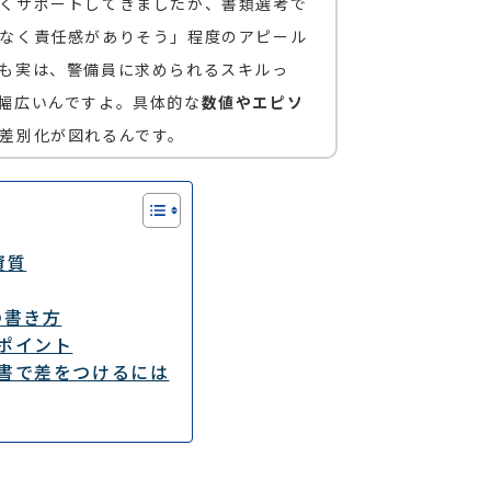
くサポートしてきましたが、書類選考で
なく責任感がありそう」程度のアピール
も実は、警備員に求められるスキルっ
幅広いんですよ。具体的な
数値やエピソ
差別化が図れるんです。
資質
の書き方
ポイント
書で差をつけるには