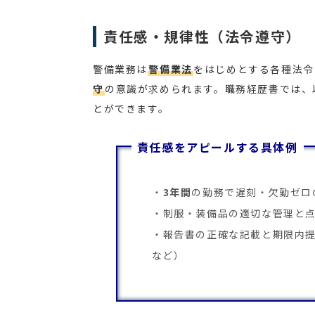
責任感・規律性（法令遵守）
警備業務は
警備業法
をはじめとする各種法令
守
の意識が求められます。職務経歴書では、
とができます。
責任感をアピールする具体例
3年間
の勤務で遅刻・欠勤ゼロ
制服・装備品の適切な管理と
報告書の正確な記載と期限内
など）