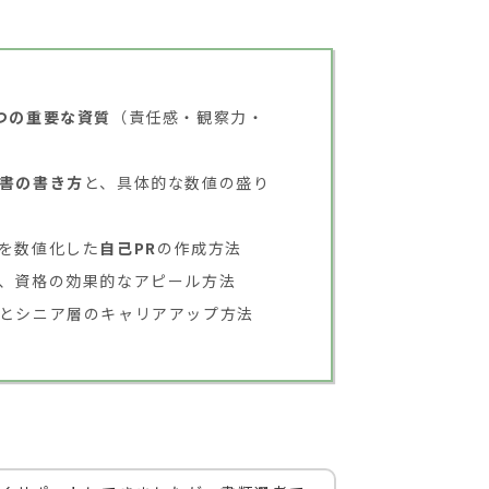
つの重要な資質
（責任感・観察力・
書の書き方
と、具体的な数値の盛り
を数値化した
自己PR
の作成方法
、資格の効果的なアピール方法
とシニア層のキャリアアップ方法