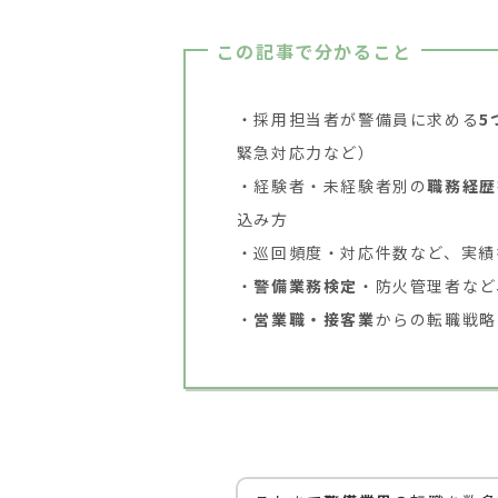
この記事で分かること
採用担当者が警備員に求める
5
緊急対応力など）
経験者・未経験者別の
職務経歴
込み方
巡回頻度・対応件数など、実績
警備業務検定
・防火管理者など
営業職・接客業
からの転職戦略