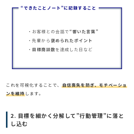
“できたことノート”に記録すること
お客様との会話で
“響いた言葉”
先輩から
褒められたポイント
目標商談数
を達成した日など
これを可視化することで、
自信喪失を防ぎ、モチベーショ
ンを維持
します。
2. 目標を細かく分解して”行動管理”に落と
し込む