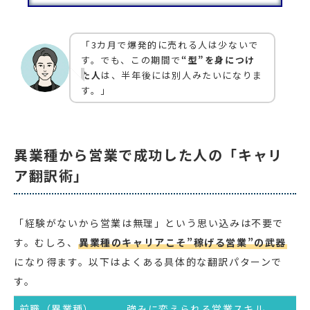
「3カ月で爆発的に売れる人は少ないで
す。でも、この期間で
“型”を身につけ
た人
は、半年後には別人みたいになりま
す。」
異業種から営業で成功した人の「キャリ
ア翻訳術」
「経験がないから営業は無理」という思い込みは不要で
す。むしろ、
異業種のキャリアこそ”稼げる営業”の武器
になり得ます。以下はよくある具体的な翻訳パターンで
す。
前職（異業種）
強みに変えられる営業スキル