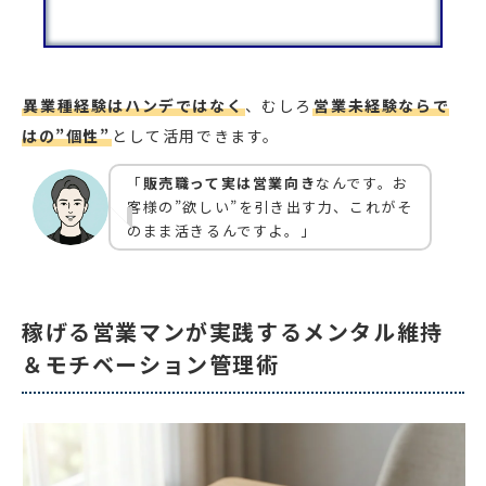
異業種経験はハンデではなく
、むしろ
営業未経験ならで
はの”個性”
として活用できます。
「
販売職って実は営業向き
なんです。お
客様の”欲しい”を引き出す力、これがそ
のまま活きるんですよ。」
稼げる営業マンが実践するメンタル維持
＆モチベーション管理術