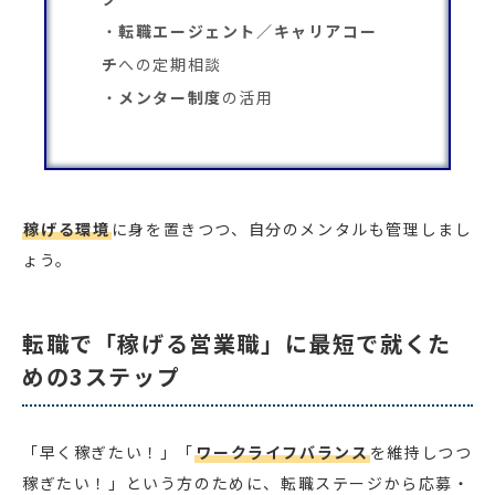
転職エージェント／キャリアコー
チ
への定期相談
メンター制度
の活用
稼げる環境
に身を置きつつ、自分のメンタルも管理しまし
ょう。
転職で「稼げる営業職」に最短で就くた
めの3ステップ
「早く稼ぎたい！」「
ワークライフバランス
を維持しつつ
稼ぎたい！」という方のために、転職ステージから応募・