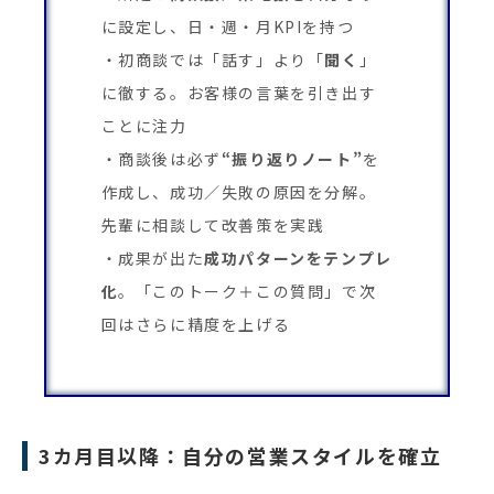
に設定し、日・週・月KPIを持つ
初商談では「話す」より「
聞く
」
に徹する。お客様の言葉を引き出す
ことに注力
商談後は必ず
“振り返りノート”
を
作成し、成功／失敗の原因を分解。
先輩に相談して改善策を実践
成果が出た
成功パターンをテンプレ
化
。「このトーク＋この質問」で次
回はさらに精度を上げる
3カ月目以降：自分の営業スタイルを確立