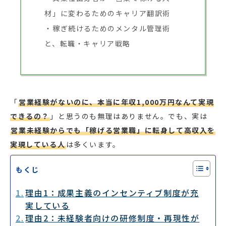
材」に変わるためのキャリア翻訳術
稼ぎ続けるためのメンタル管理術
と、転職・キャリア戦略
「
営業経験がないのに、本当に年収1,000万円なんて実現
できるの？
」と思うのも無理はありません。でも、実は
営業未経験からでも「稼げる営業職」に転身して高収入を
実現している人
は多くいます。
もくじ
理由1：成果主義のインセンティブ制度が充
実している
理由2：未経験者向けの研修制度・再現性が