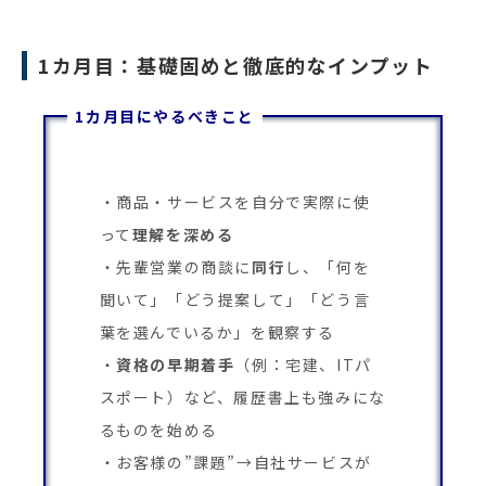
1カ月目：基礎固めと徹底的なインプット
1カ月目にやるべきこと
商品・サービスを自分で実際に使
って
理解を深める
先輩営業の商談に
同行
し、「何を
聞いて」「どう提案して」「どう言
葉を選んでいるか」を観察する
資格の早期着手
（例：宅建、ITパ
スポート）など、履歴書上も強みにな
るものを始める
お客様の”課題”→自社サービスが