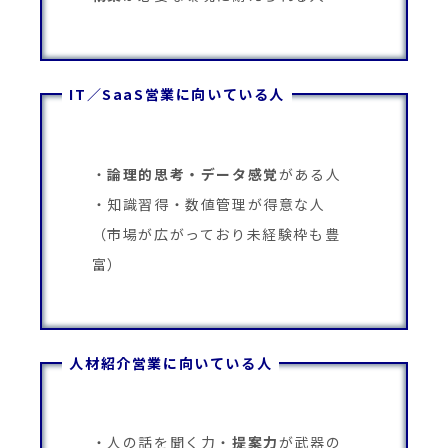
IT／SaaS営業に向いている人
論理的思考・データ感覚
がある人
知識習得・数値管理が得意な人
（市場が広がっており未経験枠も豊
富）
人材紹介営業に向いている人
人の話を聞く力・
提案力
が武器の